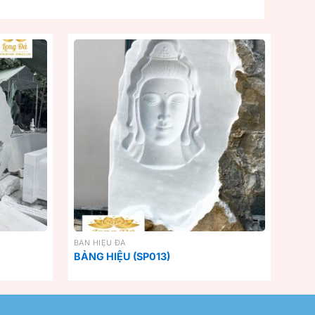
BẢN HIỆU ĐÁ
BẢNG HIỆU (SP013)