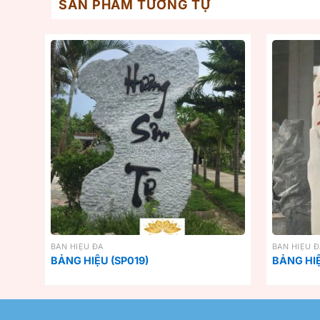
SẢN PHẨM TƯƠNG TỰ
BẢN HIỆU ĐÁ
BẢN HIỆU 
BẢNG HIỆU (SP019)
BẢNG HIỆ