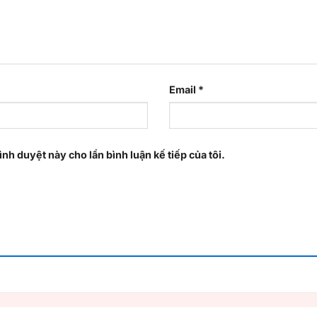
Email
*
ình duyệt này cho lần bình luận kế tiếp của tôi.