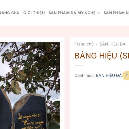
RANG CHỦ
GIỚI THIỆU
SẢN PHẨM ĐÁ MỸ NGHỆ
SẢN PHẨM N
Trang chủ
/
BẢN HIỆU ĐÁ
BẢNG HIỆU (S
Danh mục:
BẢN HIỆU ĐÁ