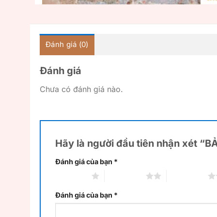
Đánh giá (0)
Đánh giá
Chưa có đánh giá nào.
Hãy là người đầu tiên nhận xét 
Đánh giá của bạn
*
1 trên 5 sao
2 trên 5 sao
3 trên 5 sao
Đánh giá của bạn
*