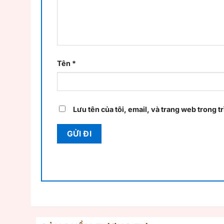
Tên
*
Lưu tên của tôi, email, và trang web trong tr