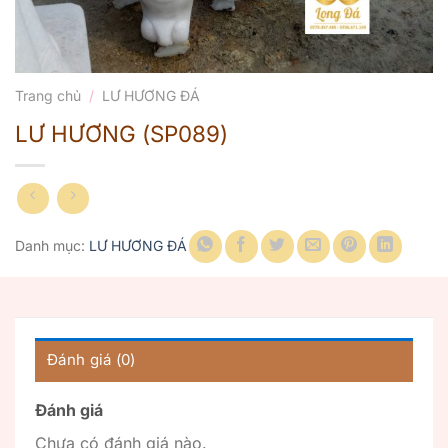
Trang chủ
/
LƯ HƯƠNG ĐÁ
LƯ HƯƠNG (SP089)
Danh mục:
LƯ HƯƠNG ĐÁ
Đánh giá (0)
Đánh giá
Chưa có đánh giá nào.