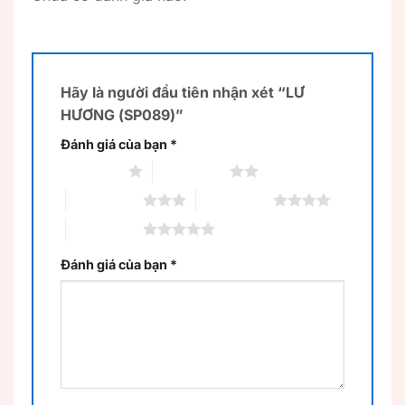
Hãy là người đầu tiên nhận xét “LƯ
HƯƠNG (SP089)”
Đánh giá của bạn
*
1 trên 5 sao
2 trên 5 sao
3 trên 5 sao
4 trên 5 sao
5 trên 5 sao
Đánh giá của bạn
*