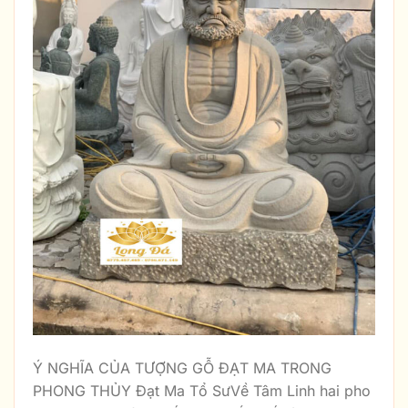
Ý NGHĨA CỦA TƯỢNG GỖ ĐẠT MA TRONG
PHONG THỦY Đạt Ma Tổ SưVề Tâm Linh hai pho