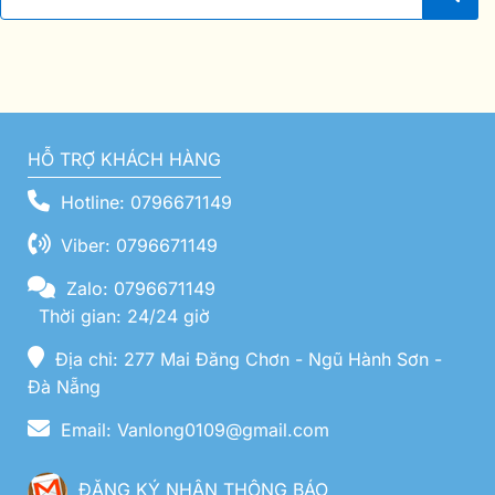
HỖ TRỢ KHÁCH HÀNG
Hotline: 0796671149
Viber: 0796671149
Zalo: 0796671149
Thời gian: 24/24 giờ
Địa chỉ: 277 Mai Đăng Chơn - Ngũ Hành Sơn -
Đà Nẵng
Email: Vanlong0109@gmail.com
ĐĂNG KÝ NHẬN THÔNG BÁO