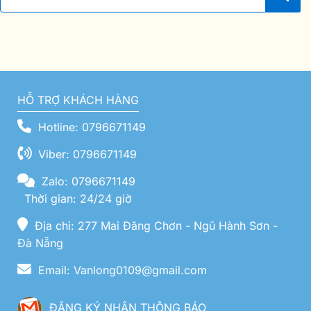
HỖ TRỢ KHÁCH HÀNG
Hotline: 0796671149
Viber: 0796671149
Zalo: 0796671149
Thời gian: 24/24 giờ
Địa chỉ: 277 Mai Đăng Chơn - Ngũ Hành Sơn -
Đà Nẵng
Email: Vanlong0109@gmail.com
ĐĂNG KÝ NHẬN THÔNG BÁO