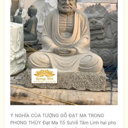
Ý NGHĨA CỦA TƯỢNG GỖ ĐẠT MA TRONG
PHONG THỦY Đạt Ma Tổ SưVề Tâm Linh hai pho