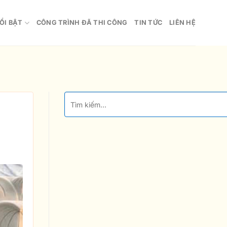
ỔI BẬT
CÔNG TRÌNH ĐÃ THI CÔNG
TIN TỨC
LIÊN HỆ