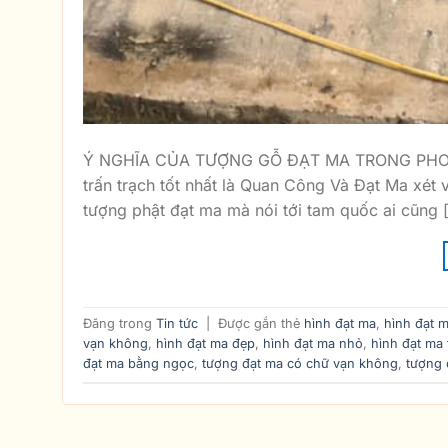
Ý NGHĨA CỦA TƯỢNG GỖ ĐẠT MA TRONG PHONG
trấn trạch tốt nhất là Quan Công Và Đạt Ma xét
tượng phật đạt ma mà nói tới tam quốc ai cũng 
Đăng trong
Tin tức
|
Được gắn thẻ
hình đạt ma
,
hình đạt 
vạn không
,
hình đạt ma đẹp
,
hình đạt ma nhỏ
,
hình đạt ma 
đạt ma bằng ngọc
,
tượng đạt ma có chữ vạn không
,
tượng 