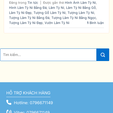
Đăng trong
Tin tức
|
Được gắn thẻ
Hình Ảnh Lâm Tỳ Ni
,
Hình Lâm Tỳ Ni Bằng Đá
,
Lâm Tỳ Ni
,
Lâm Tỳ Ni Bằng Gỗ
,
Lâm Tỳ Ni Đẹp
,
Tượng Gỗ Lâm Tỳ Ni
,
Tượng Lâm Tỳ Ni
,
Tượng Lâm Tỳ Ni Bằng Đá
,
Tượng Lâm Tỳ Ni Bằng Ngọc
,
Tượng Lâm Tỳ Ni Đẹp
,
Vườn Lâm Tỳ Ni
1
Bình luận
HỖ TRỢ KHÁCH HÀNG
Hotline: 0796671149
Viber: 0796671149