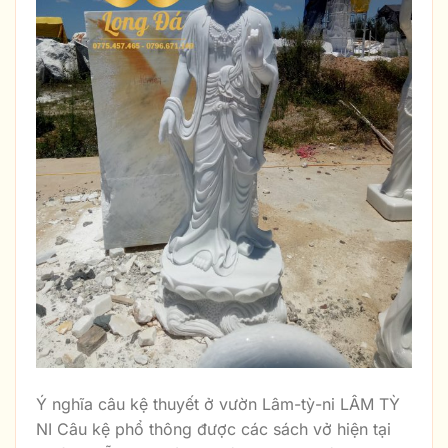
Ý nghĩa câu kệ thuyết ở vườn Lâm-tỳ-ni LÂM TỲ
NI Câu kệ phổ thông được các sách vở hiện tại