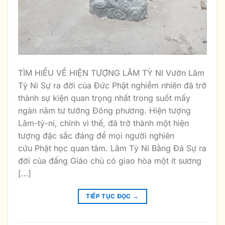
TÌM HIỂU VỀ HIỆN TƯỢNG LÂM TỲ NI Vườn Lâm
Tỳ Ni Sự ra đời của Đức Phật nghiễm nhiên đã trở
thành sự kiện quan trọng nhất trong suốt mấy
ngàn năm tư tưởng Đông phương. Hiện tượng
Lâm-tỳ-ni, chính vì thế, đã trở thành một hiện
tượng đặc sắc đáng để mọi người nghiên
cứu Phật học quan tâm. Lâm Tỳ Ni Bằng Đá Sự ra
đời của đấng Giáo chủ có giao hòa một ít sương
[…]
TIẾP TỤC ĐỌC
→