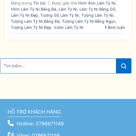
Đăng trong
Tin tức
|
Được gắn thẻ
Hình Ảnh Lâm Tỳ Ni
,
Hình Lâm Tỳ Ni Bằng Đá
,
Lâm Tỳ Ni
,
Lâm Tỳ Ni Bằng Gỗ
,
Lâm Tỳ Ni Đẹp
,
Tượng Gỗ Lâm Tỳ Ni
,
Tượng Lâm Tỳ Ni
,
Tượng Lâm Tỳ Ni Bằng Đá
,
Tượng Lâm Tỳ Ni Bằng Ngọc
,
Tượng Lâm Tỳ Ni Đẹp
,
Vườn Lâm Tỳ Ni
1
Bình luận
HỖ TRỢ KHÁCH HÀNG
Hotline: 0796671149
Viber: 0796671149