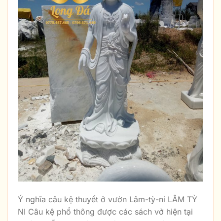
Ý nghĩa câu kệ thuyết ở vườn Lâm-tỳ-ni LÂM TỲ
NI Câu kệ phổ thông được các sách vở hiện tại