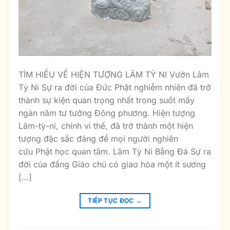
TÌM HIỂU VỀ HIỆN TƯỢNG LÂM TỲ NI Vườn Lâm
Tỳ Ni Sự ra đời của Đức Phật nghiễm nhiên đã trở
thành sự kiện quan trọng nhất trong suốt mấy
ngàn năm tư tưởng Đông phương. Hiện tượng
Lâm-tỳ-ni, chính vì thế, đã trở thành một hiện
tượng đặc sắc đáng để mọi người nghiên
cứu Phật học quan tâm. Lâm Tỳ Ni Bằng Đá Sự ra
đời của đấng Giáo chủ có giao hòa một ít sương
[…]
TIẾP TỤC ĐỌC
→