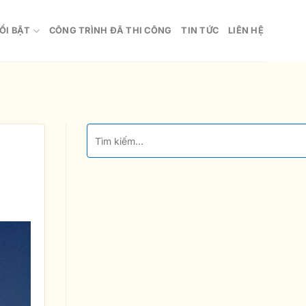
ỔI BẬT
CÔNG TRÌNH ĐÃ THI CÔNG
TIN TỨC
LIÊN HỆ