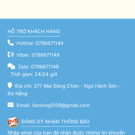
HỖ TRỢ KHÁCH HÀNG
Hotline: 0796671149
Viber: 0796671149
Zalo: 0796671149
Thời gian: 24/24 giờ
Địa chỉ: 277 Mai Đăng Chơn - Ngũ Hành Sơn -
Đà Nẵng
Email: Vanlong0109@gmail.com
ĐĂNG KÝ NHẬN THÔNG BÁO
Nhập emai của bạn để nhận được những tin khuyến