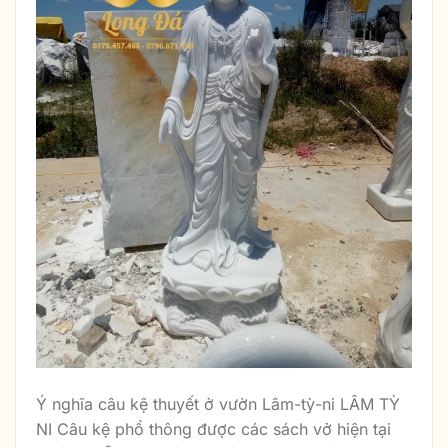
Ý nghĩa câu kệ thuyết ở vườn Lâm-tỳ-ni LÂM TỲ
NI Câu kệ phổ thông được các sách vở hiện tại