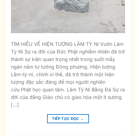
TÌM HIỂU VỀ HIỆN TƯỢNG LÂM TỲ NI Vườn Lâm
Tỳ Ni Sự ra đời của Đức Phật nghiễm nhiên đã trở
thành sự kiện quan trọng nhất trong suốt mấy
ngàn năm tư tưởng Đông phương. Hiện tượng
Lâm-tỳ-ni, chính vì thế, đã trở thành một hiện
tượng đặc sắc đáng để mọi người nghiên
cứu Phật học quan tâm. Lâm Tỳ Ni Bằng Đá Sự ra
đời của đấng Giáo chủ có giao hòa một ít sương
[…]
TIẾP TỤC ĐỌC
→