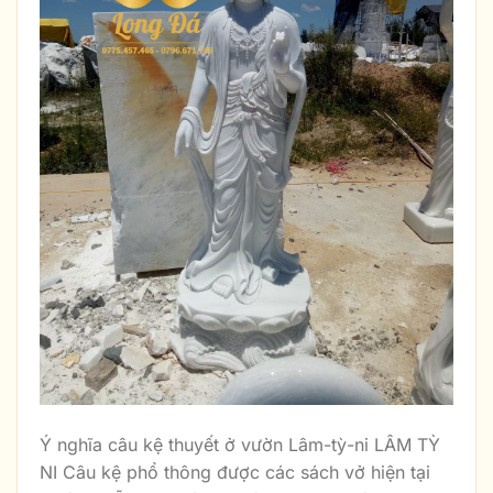
Ý nghĩa câu kệ thuyết ở vườn Lâm-tỳ-ni LÂM TỲ
NI Câu kệ phổ thông được các sách vở hiện tại