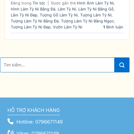
Đăng trong
Tin tức
|
Được gắn thẻ
Hình Ảnh Lâm Tỳ Ni
,
Hình Lâm Tỳ Ni Bằng Đá
,
Lâm Tỳ Ni
,
Lâm Tỳ Ni Bằng Gỗ
,
Lâm Tỳ Ni Đẹp
,
Tượng Gỗ Lâm Tỳ Ni
,
Tượng Lâm Tỳ Ni
,
Tượng Lâm Tỳ Ni Bằng Đá
,
Tượng Lâm Tỳ Ni Bằng Ngọc
,
Tượng Lâm Tỳ Ni Đẹp
,
Vườn Lâm Tỳ Ni
1
Bình luận
HỖ TRỢ KHÁCH HÀNG
Hotline: 0796671149
Viber: 0796671149